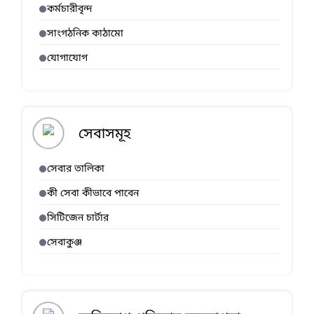
কর্মচারীবৃন্দ
সাংগঠনিক কাঠামো
যোগাযোগ
সেবাসমূহ
সেবার তালিকা
কী সেবা কীভাবে পাবেন
সিটিজেন চার্টার
সেবাকুঞ্জ