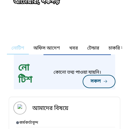
আটোয়ারী, পঞ্চগড়
নোটিশ
অফিস আদেশ
খবর
টেন্ডার
চাকরি কর্ন
নো
কোনো তথ্য পাওয়া যায়নি।
টিশ
সকল
আমাদের বিষয়ে
কর্মকর্তাবৃন্দ