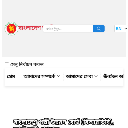
বাংলাদেশ জাতীয় তথ্য বাতায়ন
BN
দেখুন
মেনু নির্বাচন করুন
আমাদের সম্পর্কে
আমাদের সেবা
ঊর্ধ্বতন অফ
বাংলাদেশ পল্লী উন্নয়ন বোর্ড (বিআরডিবি),