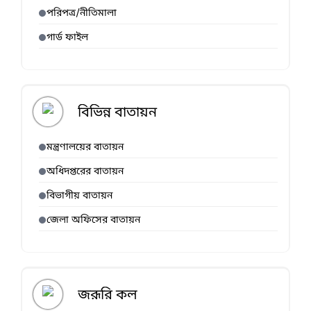
পরিপত্র/নীতিমালা
গার্ড ফাইল
বিভিন্ন বাতায়ন
মন্ত্রণালয়ের বাতায়ন
অধিদপ্তরের বাতায়ন
বিভাগীয় বাতায়ন
জেলা অফিসের বাতায়ন
জরূরি কল