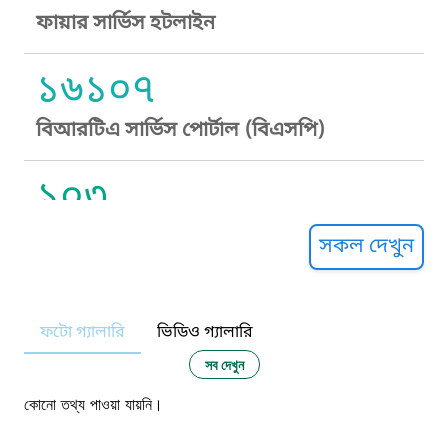
ফায়ার সার্ভিস হটলাইন
১৬১০৭
বিআরটিএ সার্ভিস পোর্টাল (বিএসপি)
১০৩
সুপ্রীম কোর্ট হেল্পলাইন
সকল দেখুন
১০৯
ফটো গ্যালারি
ভিডিও গ্যালারি
নারী ও শিশু নির্যাতন প্রতিরোধ
সব দেখুন
১০৬
কোনো তথ্য পাওয়া যায়নি।