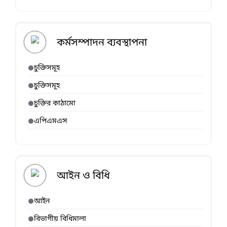
কর্মসম্পাদন ব্যবস্থাপনা
চুক্তিসমূহ
চুক্তিসমূহ
চুক্তির কাঠামো
এপিএমএস
আইন ও বিধি
আইন
বিভাগীয় বিধিমালা