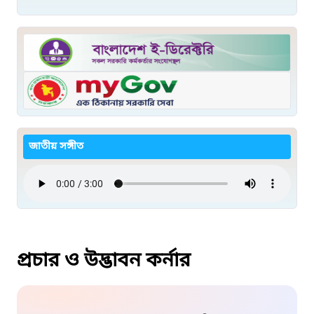
জাতীয় সঙ্গীত
প্রচার ও উদ্ভাবন কর্নার