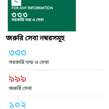
FOR ANY INFORMATION
৩৩৩
সরকারি তথ্য ও সেবা
জরুরি সেবা নম্বরসমূহ
৩৩৩
সরকারি তথ্য ও সেবা
৯৯৯
জরুরি সেবা
১০২