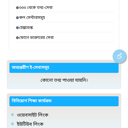
৩৩৩ থেকে তথ্য-সেবা
কল সেন্টারসমূহ
হেল্পডেস্ক
ফোনে ডাক্তারের সেবা
অভ্যন্তরীণ ই-সেবাসমূহ
কোনো তথ্য পাওয়া যায়নি।
বিনিয়োগ শিক্ষা কার্যক্রম
ওয়েবসাইট লিংক
ইউটিউব লিংক